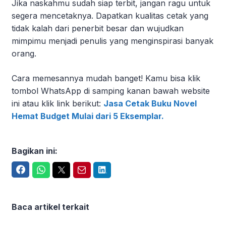
Jika naskahmu sudah siap terbit, jangan ragu untuk
segera mencetaknya. Dapatkan kualitas cetak yang
tidak kalah dari penerbit besar dan wujudkan
mimpimu menjadi penulis yang menginspirasi banyak
orang.
Cara memesannya mudah banget! Kamu bisa klik
tombol WhatsApp di samping kanan bawah website
ini atau klik link berikut:
Jasa Cetak Buku Novel
Hemat Budget Mulai dari 5 Eksemplar.
Bagikan ini:
Facebook
WhatsApp
Twitter
Email
LinkedIn
Baca artikel terkait