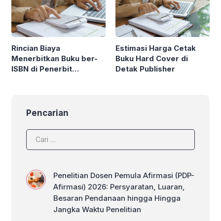
Rincian Biaya
Estimasi Harga Cetak
Menerbitkan Buku ber-
Buku Hard Cover di
ISBN di Penerbit
Detak Publisher
Anggota IKAPI Detak
Publisher
Pencarian
Penelitian Dosen Pemula Afirmasi (PDP-
Afirmasi) 2026: Persyaratan, Luaran,
Besaran Pendanaan hingga Hingga
Jangka Waktu Penelitian