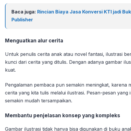
Baca juga:
Rincian Biaya Jasa Konversi KTI jadi B
Publisher
Menguatkan alur cerita
Untuk penulis cerita anak atau novel fantasi, ilustrasi
kunci dari cerita yang ditulis. Dengan adanya gambar ilus
kuat.
Pengalaman pembaca pun semakin meningkat, karena mer
cerita yang kita tulis melalui ilustrasi. Pesan-pesan yang
semakin mudah tersampaikan.
Membantu penjelasan konsep yang kompleks
Gambar ilustrasi tidak hanya bisa digunakan di buku anak