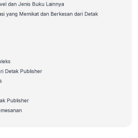
vel dan Jenis Buku Lainnya
asi yang Memikat dan Berkesan dari Detak
leks
ri Detak Publisher
s
tak Publisher
pemesanan