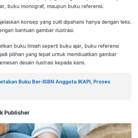
ajar, buku monograf, maupun buku referensi.
jelaskan konsep yang sulit dipahami hanya dengan teks.
engan bantuan gambar ilustrasi.
kan buku ilmiah seperti buku ajar, buku referensi
adi pilihan yang tepat untuk membuatkan gambar
emesan desain ilustrasi kepada kami.
cetakan Buku Ber-ISBN Anggota IKAPI, Proses
k Publisher