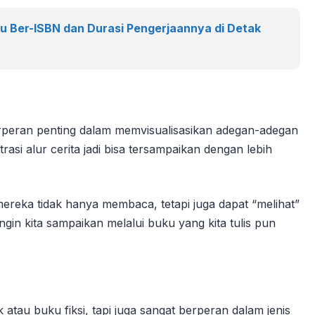
uku Ber-ISBN dan Durasi Pengerjaannya di Detak
 berperan penting dalam memvisualisasikan adegan-adegan
trasi alur cerita jadi bisa tersampaikan dengan lebih
eka tidak hanya membaca, tetapi juga dapat “melihat”
 ingin kita sampaikan melalui buku yang kita tulis pun
 atau buku fiksi, tapi juga sangat berperan dalam jenis