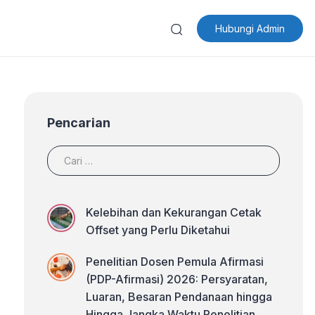
Hubungi Admin
Pencarian
Kelebihan dan Kekurangan Cetak
Offset yang Perlu Diketahui
Penelitian Dosen Pemula Afirmasi
(PDP-Afirmasi) 2026: Persyaratan,
Luaran, Besaran Pendanaan hingga
Hingga Jangka Waktu Penelitian