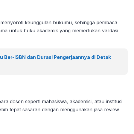
pat menyoroti keunggulan bukumu, sehingga pembaca
rutama untuk buku akademik yang memerlukan validasi
uku Ber-ISBN dan Durasi Pengerjaannya di Detak
ra dosen seperti mahasiswa, akademisi, atau institusi
ebih tepat sasaran dengan menggunakan jasa review