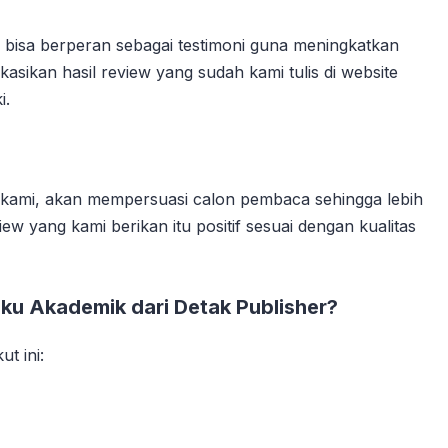
a bisa berperan sebagai testimoni guna meningkatkan
sikan hasil review yang sudah kami tulis di website
i.
i kami, akan mempersuasi calon pembaca sehingga lebih
w yang kami berikan itu positif sesuai dengan kualitas
ku Akademik dari Detak Publisher?
t ini: