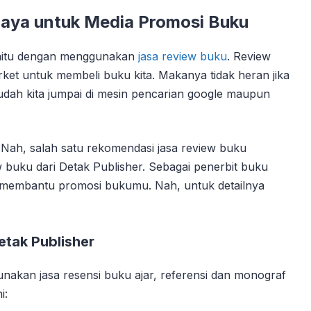
caya untuk Media Promosi Buku
 yaitu dengan menggunakan
jasa review buku
. Review
ket untuk membeli buku kita. Makanya tidak heran jika
mudah kita jumpai di mesin pencarian google maupun
k. Nah, salah satu rekomendasi jasa review buku
 buku dari Detak Publisher. Sebagai penerbit buku
p membantu promosi bukumu. Nah, untuk detailnya
tak Publisher
akan jasa resensi buku ajar, referensi dan monograf
i: