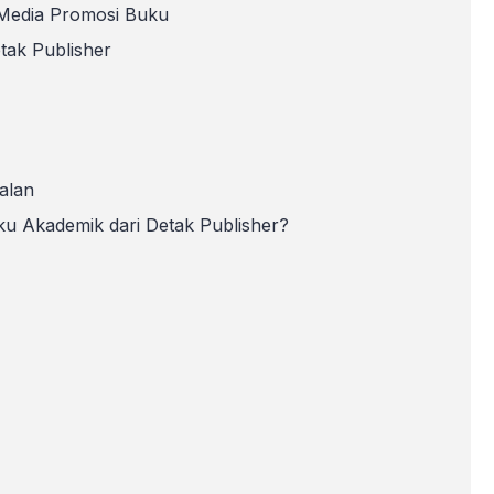
Media Promosi Buku
tak Publisher
alan
u Akademik dari Detak Publisher?