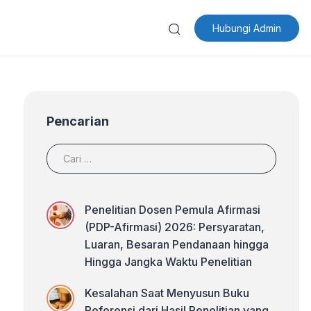
Hubungi Admin
Pencarian
Penelitian Dosen Pemula Afirmasi
(PDP-Afirmasi) 2026: Persyaratan,
Luaran, Besaran Pendanaan hingga
Hingga Jangka Waktu Penelitian
Kesalahan Saat Menyusun Buku
Referensi dari Hasil Penelitian yang