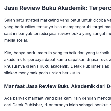
Jasa Review Buku Akademik: Terper
Salah satu strategi marketing yang patut untuk dicoba
yang berkualitas tentunya bisa mempengaruhi target mar
saat ini banyak tersedia jasa review buku yang sangat 
media sosial.
Kita, hanya perlu memilih yang terbaik dari yang terbai
akademik terpercaya dapat kamu dapatkan di jasa review
khususnya di jenis buku akademik, Detak Publisher sia
silakan menyimak pada uraian berikut ini:
Manfaat Jasa Review Buku Akademik dari De
Ada banyak manfaat yang bisa kami raih dengan menggun
dari Detak Publisher, di antaranya ialah sebagai berikut in