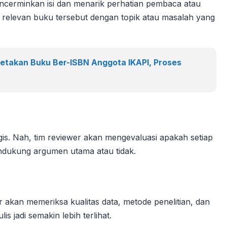
ncerminkan isi dan menarik perhatian pembaca atau
pa relevan buku tersebut dengan topik atau masalah yang
cetakan Buku Ber-ISBN Anggota IKAPI, Proses
gis. Nah, tim reviewer akan mengevaluasi apakah setiap
ndukung argumen utama atau tidak.
r akan memeriksa kualitas data, metode penelitian, dan
s jadi semakin lebih terlihat.