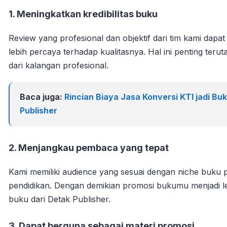
1. Meningkatkan kredibilitas buku
Review yang profesional dan objektif dari tim kami da
lebih percaya terhadap kualitasnya. Hal ini penting te
dari kalangan profesional.
Baca juga:
Rincian Biaya Jasa Konversi KTI jadi B
Publisher
2. Menjangkau pembaca yang tepat
Kami memiliki audience yang sesuai dengan niche buku pa
pendidikan. Dengan demikian promosi bukumu menjadi l
buku dari Detak Publisher.
3. Dapat berguna sebagai materi promosi