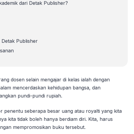
ademik dari Detak Publisher?
 Detak Publisher
esanan
rang dosen selain mengajar di kelas ialah dengan
 dalam mencerdaskan kehidupan bangsa, dan
angkan pundi-pundi rupiah.
r penentu seberapa besar uang atau royalti yang kita
 kita tidak boleh hanya berdiam diri. Kita, harus
dengan mempromosikan buku tersebut.