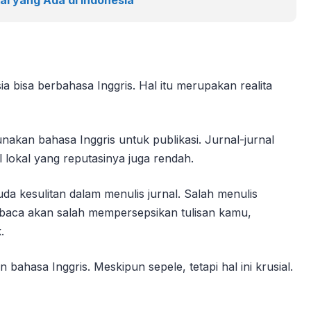
al yang Ada di Indonesia
a bisa berbahasa Inggris. Hal itu merupakan realita
nakan bahasa Inggris untuk publikasi. Jurnal-jurnal
lokal yang reputasinya juga rendah.
da kesulitan dalam menulis jurnal. Salah menulis
baca akan salah mempersepsikan tulisan kamu,
.
ahasa Inggris. Meskipun sepele, tetapi hal ini krusial.