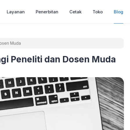
Layanan
Penerbitan
Cetak
Toko
Blog
 Dosen Muda
agi Peneliti dan Dosen Muda