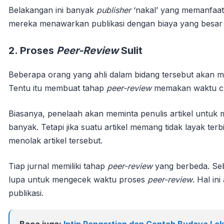
Belakangan ini banyak
publisher
‘nakal’ yang memanfaatk
mereka menawarkan publikasi dengan biaya yang besar p
2. Proses
Peer-Review
Sulit
Beberapa orang yang ahli dalam bidang tersebut akan me
Tentu itu membuat tahap
peer-review
memakan waktu c
Biasanya, penelaah akan meminta penulis artikel untuk m
banyak. Tetapi jika suatu artikel memang tidak layak te
menolak artikel tersebut.
Tiap jurnal memiliki tahap
peer-review
yang berbeda. Seb
lupa untuk mengecek waktu proses
peer-review
. Hal i
publikasi.