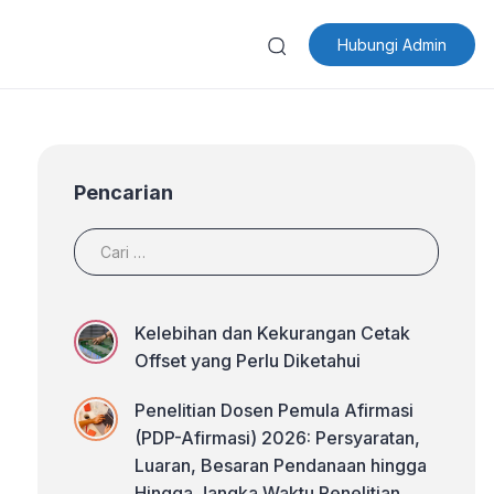
Hubungi Admin
Pencarian
Kelebihan dan Kekurangan Cetak
Offset yang Perlu Diketahui
Penelitian Dosen Pemula Afirmasi
(PDP-Afirmasi) 2026: Persyaratan,
Luaran, Besaran Pendanaan hingga
Hingga Jangka Waktu Penelitian