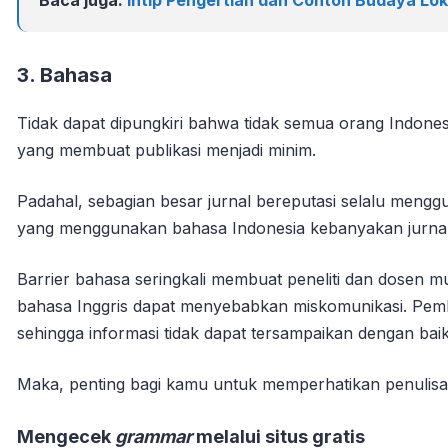
Baca juga:
Intip Pengertian dan Contoh Budaya Lok
3. Bahasa
Tidak dapat dipungkiri bahwa tidak semua orang Indonesi
yang membuat publikasi menjadi minim.
Padahal, sebagian besar jurnal bereputasi selalu menggu
yang menggunakan bahasa Indonesia kebanyakan jurnal 
Barrier bahasa seringkali membuat peneliti dan dosen mu
bahasa Inggris dapat menyebabkan miskomunikasi. Pem
sehingga informasi tidak dapat tersampaikan dengan baik
Maka, penting bagi kamu untuk memperhatikan penulisan b
Mengecek
grammar
melalui situs gratis