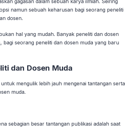
askan gagasan dalam sebuah karya ilmiah. Seiring
opsi namun sebuah keharusan bagi seorang peneliti
dan dosen.
h bukan hal yang mudah. Banyak peneliti dan dosen
i, bagi seorang peneliti dan dosen muda yang baru
eliti dan Dosen Muda
ni untuk mengulik lebih jauh mengenai tantangan serta
dosen muda.
na sebagian besar tantangan publikasi adalah saat