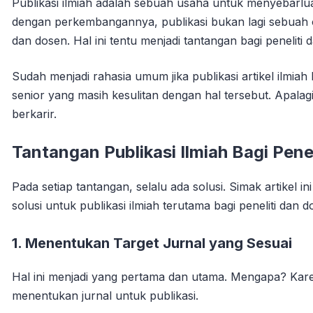
Publikasi ilmiah adalah sebuah usaha untuk menyebarlu
dengan perkembangannya, publikasi bukan lagi sebuah 
dan dosen. Hal ini tentu menjadi tantangan bagi peneliti 
Sudah menjadi rahasia umum jika publikasi artikel ilmia
senior yang masih kesulitan dengan hal tersebut. Apalag
berkarir.
Tantangan Publikasi Ilmiah Bagi Pen
Pada setiap tantangan, selalu ada solusi. Simak artikel i
solusi untuk publikasi ilmiah terutama bagi peneliti dan 
1. Menentukan Target Jurnal yang Sesuai
Hal ini menjadi yang pertama dan utama. Mengapa? Kare
menentukan jurnal untuk publikasi.