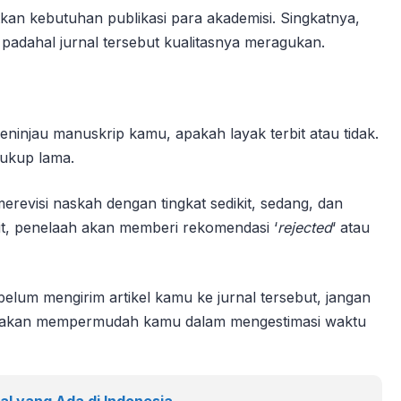
an kebutuhan publikasi para akademisi. Singkatnya,
adahal jurnal tersebut kualitasnya meragukan.
ninjau manuskrip kamu, apakah layak terbit atau tidak.
ukup lama.
erevisi naskah dengan tingkat sedikit, sedang, dan
rbit, penelaah akan memberi rekomendasi ‘
rejected
‘ atau
elum mengirim artikel kamu ke jurnal tersebut, jangan
ni akan mempermudah kamu dalam mengestimasi waktu