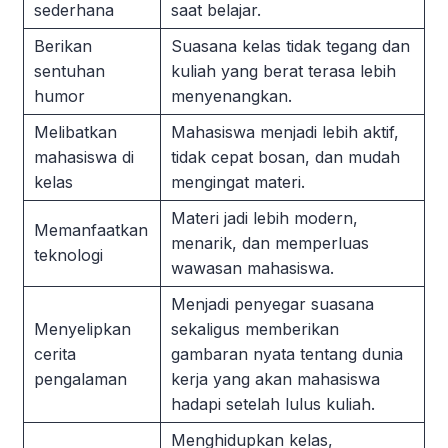
sederhana
saat belajar.
Berikan
Suasana kelas tidak tegang dan
sentuhan
kuliah yang berat terasa lebih
humor
menyenangkan.
Melibatkan
Mahasiswa menjadi lebih aktif,
mahasiswa di
tidak cepat bosan, dan mudah
kelas
mengingat materi.
Materi jadi lebih modern,
Memanfaatkan
menarik, dan memperluas
teknologi
wawasan mahasiswa.
Menjadi penyegar suasana
Menyelipkan
sekaligus memberikan
cerita
gambaran nyata tentang dunia
pengalaman
kerja yang akan mahasiswa
hadapi setelah lulus kuliah.
Menghidupkan kelas,