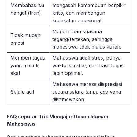
Membahas isu
mengasah kemampuan berpikir
hangat (tren)
kritis, dan membangun
kedekatan emosional.
Menghindari suasana
Tidak mudah
tegang/tertekan, sehingga
emosi
mahasiswa tidak malas kuliah.
Memberi tugas
Mahasiswa tidak stres, punya
yang masuk
waktu istirahat, dan hasil tugas
akal
lebih optimal.
Mahasiswa merasa diapresiasi
Selalu adil
secara setara tanpa ada yang
diistimewakan.
FAQ seputar Trik Mengajar Dosen Idaman
Mahasiswa