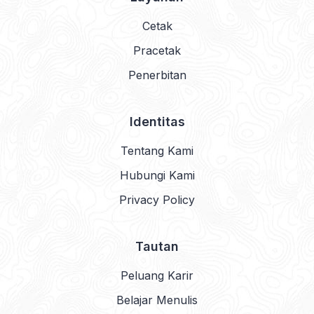
Identitas
Tentang Kami
Hubungi Kami
Privacy Policy
Tautan
Peluang Karir
Belajar Menulis
Daftar Komunitas
Copyright © 2026 CV Detak Pustaka. All rights reserved.