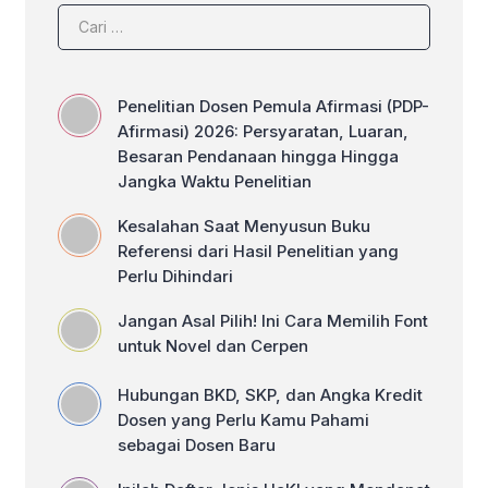
Kesalahan Saat Menyusun Buku
Referensi dari Hasil Penelitian yang
Perlu Dihindari
Jangan Asal Pilih! Ini Cara Memilih Font
untuk Novel dan Cerpen
Hubungan BKD, SKP, dan Angka Kredit
Dosen yang Perlu Kamu Pahami
sebagai Dosen Baru
Inilah Daftar Jenis HaKI yang Mendapat
Angka Kredit untuk Dosen