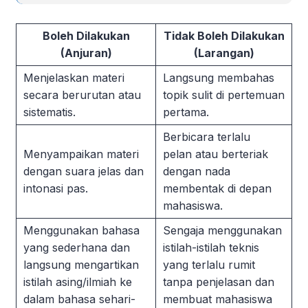
Boleh Dilakukan
Tidak Boleh Dilakukan
(Anjuran)
(Larangan)
Menjelaskan materi
Langsung membahas
secara berurutan atau
topik sulit di pertemuan
sistematis.
pertama.
Berbicara terlalu
Menyampaikan materi
pelan
atau
berteriak
dengan suara jelas dan
dengan
nada
intonasi pas.
membentak di depan
mahasiswa.
Menggunakan bahasa
Sengaja menggunakan
yang sederhana
dan
istilah-istilah teknis
langsung mengartikan
yang terlalu rumit
istilah asing/ilmiah ke
t
anpa penjelasan dan
dalam bahasa sehari-
membuat mahasiswa