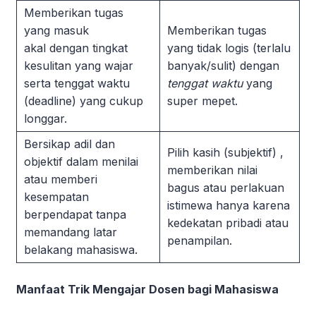
Memberikan tugas
yang masuk
Memberikan tugas
akal
dengan tingkat
yang tidak logis (
terlalu
kesulitan yang wajar
banyak/sulit) dengan
serta tenggat waktu
tenggat waktu
yang
(deadline
) yang cukup
super mepet.
longgar.
Bersikap adil dan
Pilih kasih (subjektif)
,
objektif
dalam menilai
memberikan nilai
atau memberi
bagus atau perlakuan
kesempatan
istimewa hanya karena
berpendapat tanpa
kedekatan pribadi atau
memandang latar
penampilan.
belakang mahasiswa.
Manfaat Trik Mengajar Dosen bagi Mahasiswa