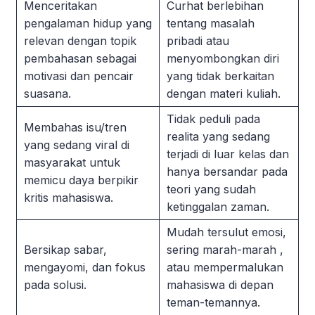
Menceritakan
Curhat berlebihan
pengalaman hidup
yang
tentang masalah
relevan dengan topik
pribadi
atau
pembahasan sebagai
menyombongkan diri
motivasi dan pencair
yang tidak berkaitan
suasana.
dengan materi kuliah.
Tidak peduli pada
Membahas isu/tren
realita yang sedang
yang sedang viral di
terjadi di luar kelas
dan
masyarakat untuk
hanya bersandar pada
memicu daya berpikir
teori yang sudah
kritis mahasiswa.
ketinggalan zaman.
Mudah tersulut emosi,
Bersikap sabar,
sering marah-marah
,
mengayomi, dan fokus
atau mempermalukan
pada solusi.
mahasiswa di depan
teman-temannya.