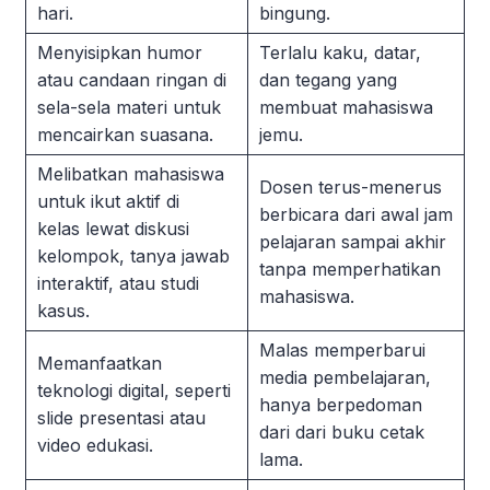
hari.
bingung.
Menyisipkan humor
Terlalu kaku, datar,
atau
candaan ringan di
dan tegang yang
sela-sela materi untuk
membuat mahasiswa
mencairkan suasana.
jemu.
Melibatkan mahasiswa
Dosen terus-menerus
untuk ikut aktif di
berbicara dari awal jam
kelas
lewat diskusi
pelajaran sampai akhir
kelompok, tanya jawab
tanpa memperhatikan
interaktif, atau studi
mahasiswa.
kasus.
Malas memperbarui
Memanfaatkan
media pembelajaran,
teknologi digital, seperti
hanya berpedoman
slide presentasi atau
dari dari buku cetak
video edukasi.
lama.