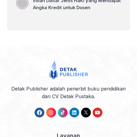
Detak Publisher adalah penerbit buku pendidikan
dari CV Detak Pustaka.
Layanan
Cetak
Pracetak
Penerbitan