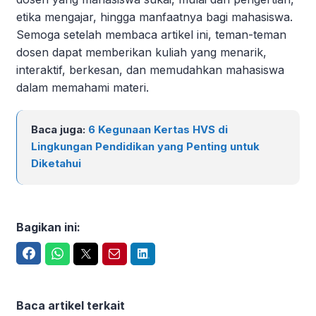
etika mengajar, hingga manfaatnya bagi mahasiswa.
Semoga setelah membaca artikel ini, teman-teman
dosen dapat memberikan kuliah yang menarik,
interaktif, berkesan, dan memudahkan mahasiswa
dalam memahami materi.
Baca juga:
6 Kegunaan Kertas HVS di
Lingkungan Pendidikan yang Penting untuk
Diketahui
Bagikan ini:
Facebook
WhatsApp
Twitter
Email
LinkedIn
Baca artikel terkait