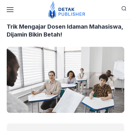
›
›
Home
Blog
Trik Mengajar Dosen Idaman Mahasiswa,
Dijamin Bikin Betah!
Trik Mengajar Dosen Idaman Mahasiswa,
Dijamin Bikin Betah!