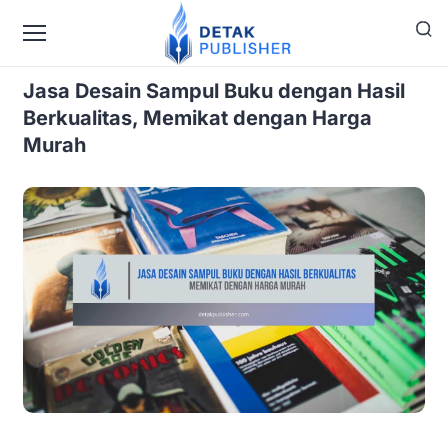
›
›
Home
Layanan
Jasa Desain Sampul Buku dengan
Hasil Berkualitas, Memikat dengan Harga Murah
Jasa Desain Sampul Buku dengan Hasil
Berkualitas, Memikat dengan Harga
Murah