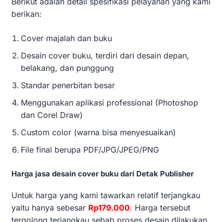
Berikut adalah detail spesifikasi pelayanan yang kami
berikan:
Cover majalah dan buku
Desain cover buku, terdiri dari desain depan,
belakang, dan punggung
Standar penerbitan besar
Menggunakan aplikasi professional (Photoshop
dan Corel Draw)
Custom color (warna bisa menyesuaikan)
File final berupa PDF/JPG/JPEG/PNG
Harga jasa desain cover buku dari Detak Publisher
Untuk harga yang kami tawarkan relatif terjangkau
yaitu hanya sebesar
Rp179.000
. Harga tersebut
tergolong terjangkau sebab proses desain dilakukan