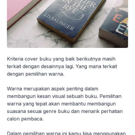
Kriteria cover buku yang baik berikutnya masih
terkait dengan desainnya lagi. Yang mana terkait
dengan pemilihan warna.
Warna merupakan aspek penting dalam
membangun kesan visual sebuah buku. Pemilihan
warna yang tepat akan membantu membangun
suasana sesuai genre buku dan menarik perhatian
calon pembaca.
Dalam pemilihan warna ini kamu bisa menggunakan