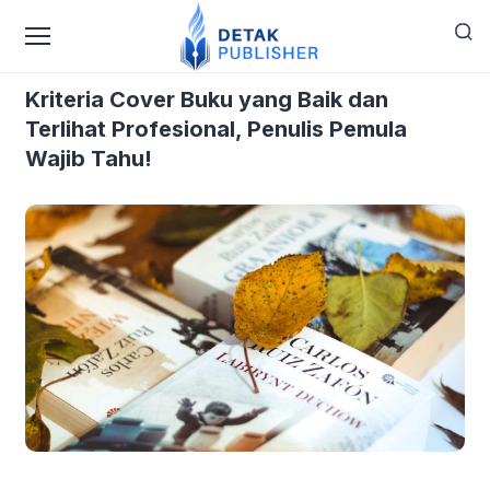
›
›
Home
Blog
Kriteria Cover Buku yang Baik dan
Terlihat Profesional, Penulis Pemula Wajib Tahu!
Kriteria Cover Buku yang Baik dan
Terlihat Profesional, Penulis Pemula
Wajib Tahu!