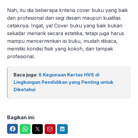
Nah, itu dia beberapa kriteria cover buku yang baik
dan profesional dari segi desain maupun kualitas
cetaknya. Ingat, ya! Cover buku yang baik bukan
sekadar menarik secara estetika, tetapi juga harus
mampu mencerminkan isi buku, mudah dibaca,
memiliki kondisi fisik yang kokoh, dan tampak
profesional.
Baca juga:
6 Kegunaan Kertas HVS di
Lingkungan Pendidikan yang Penting untuk
Diketahui
Bagikan ini:
Facebook
WhatsApp
Twitter
Email
LinkedIn