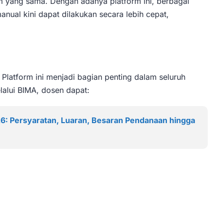
m yang sama. Dengan adanya platform ini, berbagai
nual kini dapat dilakukan secara lebih cepat,
latform ini menjadi bagian penting dalam seluruh
lalui BIMA, dosen dapat:
26: Persyaratan, Luaran, Besaran Pendanaan hingga