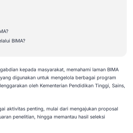
IMA?
lalui BIMA?
 pengabdian kepada masyarakat, memahami laman BIMA
i yang digunakan untuk mengelola berbagai program
enggarakan oleh Kementerian Pendidikan Tinggi, Sains,
i aktivitas penting, mulai dari mengajukan proposal
aran penelitian, hingga memantau hasil seleksi