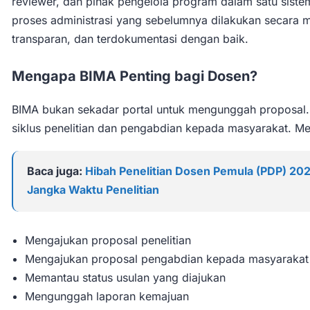
reviewer, dan pihak pengelola program dalam satu siste
proses administrasi yang sebelumnya dilakukan secara ma
transparan, dan terdokumentasi dengan baik.
Mengapa BIMA Penting bagi Dosen?
BIMA bukan sekadar portal untuk mengunggah proposal. P
siklus penelitian dan pengabdian kepada masyarakat. Me
Baca juga:
Hibah Penelitian Dosen Pemula (PDP) 20
Jangka Waktu Penelitian
Mengajukan proposal penelitian
Mengajukan proposal pengabdian kepada masyarakat
Memantau status usulan yang diajukan
Mengunggah laporan kemajuan