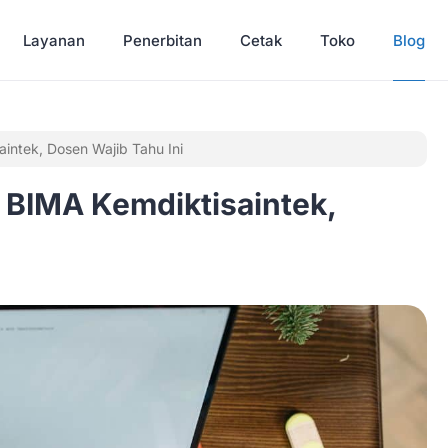
Layanan
Penerbitan
Cetak
Toko
Blog
ntek, Dosen Wajib Tahu Ini
 BIMA Kemdiktisaintek,