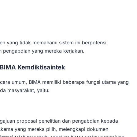
sen yang tidak memahami sistem ini berpotensi
n pengabdian yang mereka kerjakan.
BIMA Kemdiktisaintek
Secara umum, BIMA memiliki beberapa fungsi utama yang
a masyarakat, yaitu:
ngajuan proposal penelitian dan pengabdian kepada
skema yang mereka pilih, melengkapi dokumen