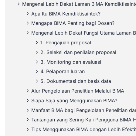
Mengenal Lebih Dekat Laman BIMA Kemdiktisainte
Apa Itu BIMA Kemdiktisaintek?
Mengapa BIMA Penting bagi Dosen?
Mengenal Lebih Dekat Fungsi Utama Laman B
1. Pengajuan proposal
2. Seleksi dan penilaian proposal
3. Monitoring dan evaluasi
4. Pelaporan luaran
5. Dokumentasi dan basis data
Alur Pengelolaan Penelitian Melalui BIMA
Siapa Saja yang Menggunakan BIMA?
Manfaat BIMA bagi Pengelolaan Penelitian d
Tantangan yang Sering Kali Pengguna BIMA 
Tips Menggunakan BIMA dengan Lebih Efekti