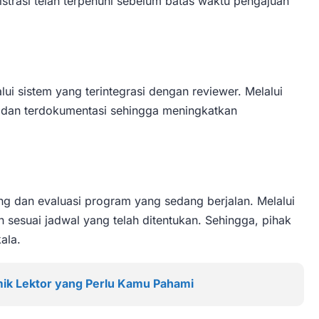
strasi telah terpenuhi sebelum batas waktu pengajuan
ui sistem yang terintegrasi dengan reviewer. Melalui
tif dan terdokumentasi sehingga meningkatkan
g dan evaluasi program yang sedang berjalan. Melalui
 sesuai jadwal yang telah ditentukan. Sehingga, pihak
ala.
ik Lektor yang Perlu Kamu Pahami