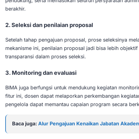
pendukung, serta memastikan seluruh persyaratan admini
berakhir.
2. Seleksi dan penilaian proposal
Setelah tahap pengajuan proposal, prose seleksinya melal
mekanisme ini, penilaian proposal jadi bisa lebih objek
transparansi dalam proses seleksi.
3. Monitoring dan evaluasi
BIMA juga berfungsi untuk mendukung kegiatan monitorin
fitur ini, dosen dapat melaporkan perkembangan kegiatan
pengelola dapat memantau capaian program secara berk
Baca juga:
Alur Pengajuan Kenaikan Jabatan Akadem