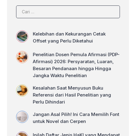
Kelebihan dan Kekurangan Cetak
Offset yang Perlu Diketahui
Penelitian Dosen Pemula Afirmasi (PDP-
Afirmasi) 2026: Persyaratan, Luaran,
Besaran Pendanaan hingga Hingga
Jangka Waktu Penelitian
Kesalahan Saat Menyusun Buku
Referensi dari Hasil Penelitian yang
Perlu Dihindari
Jangan Asal Pilih! Ini Cara Memilih Font
untuk Novel dan Cerpen
Inilah Daftar Jenis HaKI yang Mendapat