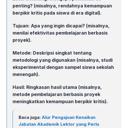
penting? (misalnya, rendahnya kemampuan
berpikir kritis pada siswa di era digital).
Tujuan
: Apa yang ingin dicapai? (misalnya,
menilai efektivitas pembelajaran berbasis
proyek).
Metode
: Deskripsi singkat tentang
metodologi yang digunakan (misalnya, studi
eksperimental dengan sampel siswa sekolah
menengah).
Hasil
: Ringkasan hasil utama (misalnya,
metode pembelajaran berbasis proyek
meningkatkan kemampuan berpikir kritis).
Baca juga:
Alur Pengajuan Kenaikan
Jabatan Akademik Lektor yang Perlu