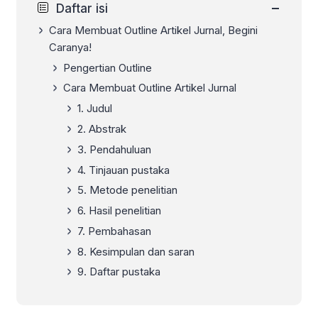
−
Daftar isi
Cara Membuat Outline Artikel Jurnal, Begini
Caranya!
Pengertian Outline
Cara Membuat Outline Artikel Jurnal
1. Judul
2. Abstrak
3. Pendahuluan
4. Tinjauan pustaka
5. Metode penelitian
6. Hasil penelitian
7. Pembahasan
8. Kesimpulan dan saran
9. Daftar pustaka