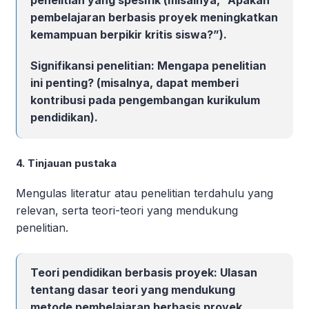
penelitian yang spesifik (misalnya, “Apakah
pembelajaran berbasis proyek meningkatkan
kemampuan berpikir kritis siswa?”).
Signifikansi penelitian: Mengapa penelitian
ini penting? (misalnya, dapat memberi
kontribusi pada pengembangan kurikulum
pendidikan).
4. Tinjauan pustaka
Mengulas literatur atau penelitian terdahulu yang
relevan, serta teori-teori yang mendukung
penelitian.
Teori pendidikan berbasis proyek: Ulasan
tentang dasar teori yang mendukung
metode pembelajaran berbasis proyek.