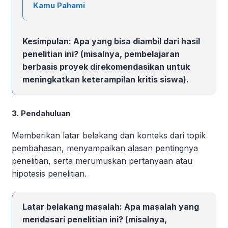
Kamu Pahami
Kesimpulan
: Apa yang bisa diambil dari hasil
penelitian ini? (misalnya, pembelajaran
berbasis proyek direkomendasikan untuk
meningkatkan keterampilan kritis siswa).
3. Pendahuluan
Memberikan latar belakang dan konteks dari topik
pembahasan, menyampaikan alasan pentingnya
penelitian, serta merumuskan pertanyaan atau
hipotesis penelitian.
Latar belakang masalah: Apa masalah yang
mendasari penelitian ini? (misalnya,