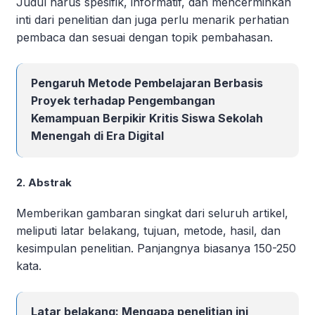
Judul harus spesifik, informatif, dan mencerminkan
inti dari penelitian dan juga perlu menarik perhatian
pembaca dan sesuai dengan topik pembahasan.
Pengaruh Metode Pembelajaran Berbasis
Proyek terhadap Pengembangan
Kemampuan Berpikir Kritis Siswa Sekolah
Menengah di Era Digital
2. Abstrak
Memberikan gambaran singkat dari seluruh artikel,
meliputi latar belakang, tujuan, metode, hasil, dan
kesimpulan penelitian. Panjangnya biasanya 150-250
kata.
Latar belakang
: Mengapa penelitian ini