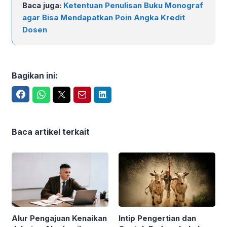
Baca juga:
Ketentuan Penulisan Buku Monograf
agar Bisa Mendapatkan Poin Angka Kredit
Dosen
Bagikan ini:
Facebook
WhatsApp
Twitter
Email
LinkedIn
Baca artikel terkait
Alur Pengajuan Kenaikan
Intip Pengertian dan