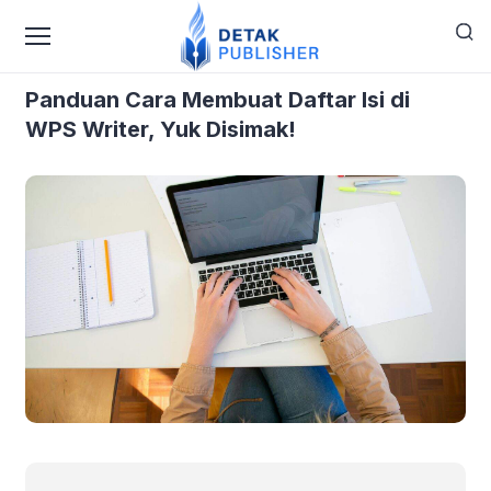
›
›
Home
Blog
Panduan Cara Membuat Daftar Isi di
WPS Writer, Yuk Disimak!
Panduan Cara Membuat Daftar Isi di
WPS Writer, Yuk Disimak!