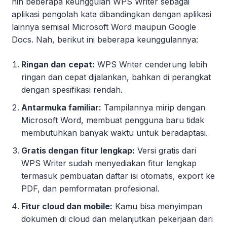
nih beberapa keunggulan WPS Writer sebagai
aplikasi pengolah kata dibandingkan dengan aplikasi
lainnya semisal Microsoft Word maupun Google
Docs. Nah, berikut ini beberapa keunggulannya:
Ringan dan
cepat:
WPS Writer cenderung lebih
ringan dan cepat dijalankan, bahkan di perangkat
dengan spesifikasi rendah.
Antarmuka familiar:
Tampilannya mirip dengan
Microsoft Word, membuat pengguna baru tidak
membutuhkan banyak waktu untuk beradaptasi.
Gratis dengan fitur lengkap:
Versi gratis dari
WPS Writer sudah menyediakan fitur lengkap
termasuk pembuatan daftar isi otomatis, export ke
PDF, dan pemformatan profesional.
Fitur cloud dan mobile:
Kamu bisa menyimpan
dokumen di cloud dan melanjutkan pekerjaan dari