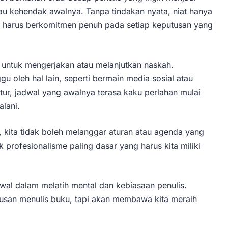
tau kehendak awalnya. Tanpa tindakan nyata, niat hanya
ta harus berkomitmen penuh pada setiap keputusan yang
uh untuk mengerjakan atau melanjutkan naskah.
u oleh hal lain, seperti bermain media sosial atau
tur, jadwal yang awalnya terasa kaku perlahan mulai
alani.
, kita tidak boleh melanggar aturan atau agenda yang
 profesionalisme paling dasar yang harus kita miliki
wal dalam melatih mental dan kebiasaan penulis.
rusan menulis buku, tapi akan membawa kita meraih