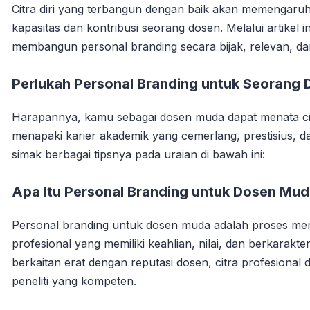
Citra diri yang terbangun dengan baik akan memengaruh
kapasitas dan kontribusi seorang dosen. Melalui artike
membangun personal branding secara bijak, relevan, da
Perlukah Personal Branding untuk Seorang
Harapannya, kamu sebagai dosen muda dapat menata cit
menapaki karier akademik yang cemerlang, prestisius, dan
simak berbagai tipsnya pada uraian di bawah ini:
Apa Itu Personal Branding untuk Dosen Mu
Personal branding untuk dosen muda adalah proses memb
profesional yang memiliki keahlian, nilai, dan berkarakt
berkaitan erat dengan reputasi dosen, citra profesional 
peneliti yang kompeten.