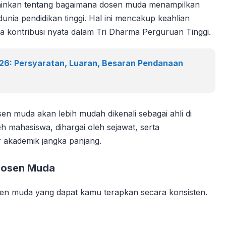
lainkan tentang bagaimana dosen muda menampilkan
 dunia pendidikan tinggi. Hal ini mencakup keahlian
gga kontribusi nyata dalam Tri Dharma Perguruan Tinggi.
026: Persyaratan, Luaran, Besaran Pendanaan
n muda akan lebih mudah dikenali sebagai ahli di
eh mahasiswa, dihargai oleh sejawat, serta
r akademik jangka panjang.
Dosen Muda
osen muda yang dapat kamu terapkan secara konsisten.