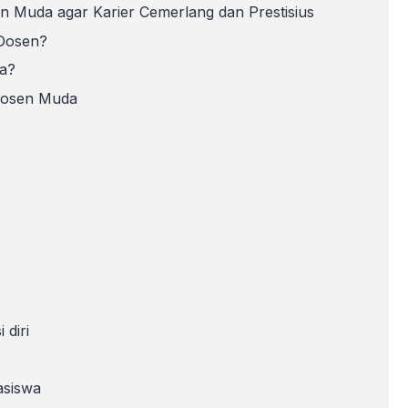
 Muda agar Karier Cemerlang dan Prestisius
 Dosen?
da?
Dosen Muda
diri
asiswa