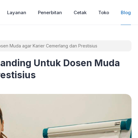
Layanan
Penerbitan
Cetak
Toko
Blog
en Muda agar Karier Cemerlang dan Prestisius
randing Untuk Dosen Muda
estisius