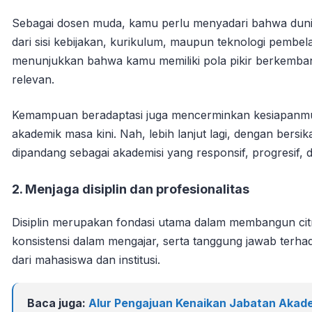
Sebagai dosen muda, kamu perlu menyadari bahwa dunia
dari sisi kebijakan, kurikulum, maupun teknologi pembe
menunjukkan bahwa kamu memiliki pola pikir berkemban
relevan.
Kemampuan beradaptasi juga mencerminkan kesiapanm
akademik masa kini. Nah, lebih lanjut lagi, dengan bersi
dipandang sebagai akademisi yang responsif, progresif, 
2. Menjaga disiplin dan profesionalitas
Disiplin merupakan fondasi utama dalam membangun cit
konsistensi dalam mengajar, serta tanggung jawab terh
dari mahasiswa dan institusi.
Baca juga:
Alur Pengajuan Kenaikan Jabatan Akade