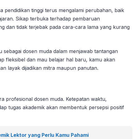
 pendidikan tinggi terus mengalami perubahan, baik
lajaran. Sikap terbuka terhadap pembaruan
g dan tidak terjebak pada cara-cara lama yang kurang
u sebagai dosen muda dalam menjawab tantangan
kap fleksibel dan mau belajar hal baru, kamu akan
dan layak dijadikan mitra maupun panutan.
ra profesional dosen muda. Ketepatan waktu,
adap tugas akademik akan membentuk persepsi positif
mik Lektor yang Perlu Kamu Pahami