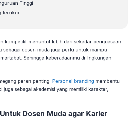
rguruan Tinggi
 terukur
in kompetitif menuntut lebih dari sekadar penguasaan
mu sebagai dosen muda juga perlu untuk mampu
ermartabat. Sehingga keberadaanmu di lingkungan
emegang peran penting.
Personal branding
membantu
 juga sebagai akademisi yang memiliki karakter,
Untuk Dosen Muda agar Karier