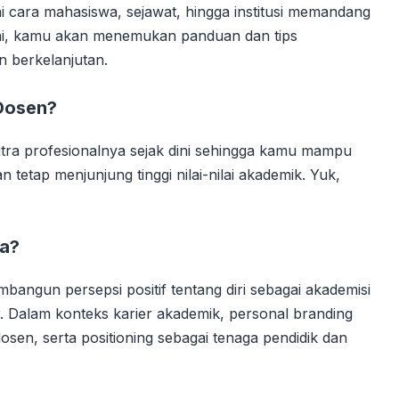
i cara mahasiswa, sejawat, hingga institusi memandang
l ini, kamu akan menemukan panduan dan tips
n berkelanjutan.
 Dosen?
ra profesionalnya sejak dini sehingga kamu mampu
 tetap menjunjung tinggi nilai-nilai akademik. Yuk,
da?
angun persepsi positif tentang diri sebagai akademisi
er. Dalam konteks karier akademik, personal branding
dosen, serta positioning sebagai tenaga pendidik dan