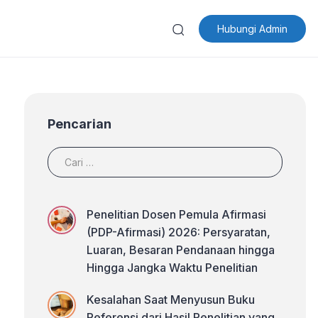
Hubungi Admin
Pencarian
Penelitian Dosen Pemula Afirmasi
(PDP-Afirmasi) 2026: Persyaratan,
Luaran, Besaran Pendanaan hingga
Hingga Jangka Waktu Penelitian
Kesalahan Saat Menyusun Buku
Referensi dari Hasil Penelitian yang