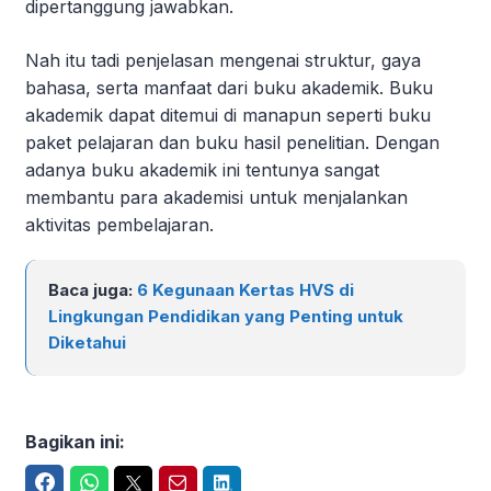
dipertanggung jawabkan.
Nah itu tadi penjelasan mengenai struktur, gaya
bahasa, serta manfaat dari buku akademik. Buku
akademik dapat ditemui di manapun seperti buku
paket pelajaran dan buku hasil penelitian. Dengan
adanya buku akademik ini tentunya sangat
membantu para akademisi untuk menjalankan
aktivitas pembelajaran.
Baca juga:
6 Kegunaan Kertas HVS di
Lingkungan Pendidikan yang Penting untuk
Diketahui
Bagikan ini:
Facebook
WhatsApp
Twitter
Email
LinkedIn