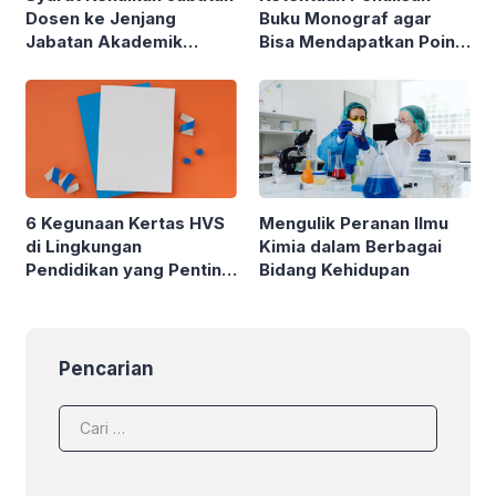
Dosen ke Jenjang
Buku Monograf agar
Jabatan Akademik
Bisa Mendapatkan Poin
Profesor (Guru Besar)
Angka Kredit Dosen
6 Kegunaan Kertas HVS
Mengulik Peranan Ilmu
di Lingkungan
Kimia dalam Berbagai
Pendidikan yang Penting
Bidang Kehidupan
untuk Diketahui
Pencarian