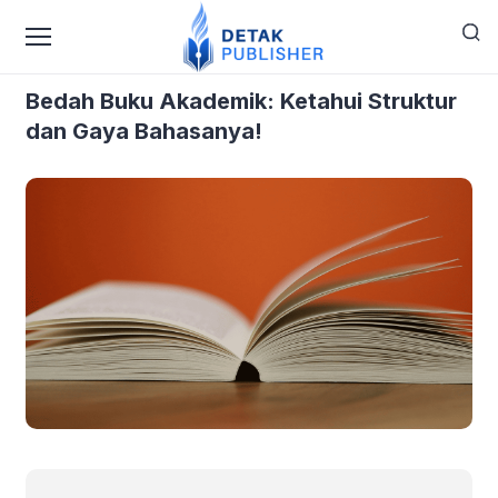
›
›
Home
Blog
Bedah Buku Akademik: Ketahui Struktur
dan Gaya Bahasanya!
Bedah Buku Akademik: Ketahui Struktur
dan Gaya Bahasanya!