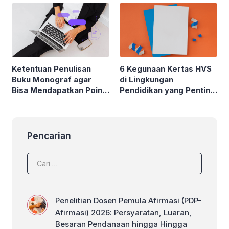
Ketentuan Penulisan
6 Kegunaan Kertas HVS
Buku Monograf agar
di Lingkungan
Bisa Mendapatkan Poin
Pendidikan yang Penting
Angka Kredit Dosen
untuk Diketahui
Pencarian
Penelitian Dosen Pemula Afirmasi (PDP-
Afirmasi) 2026: Persyaratan, Luaran,
Besaran Pendanaan hingga Hingga