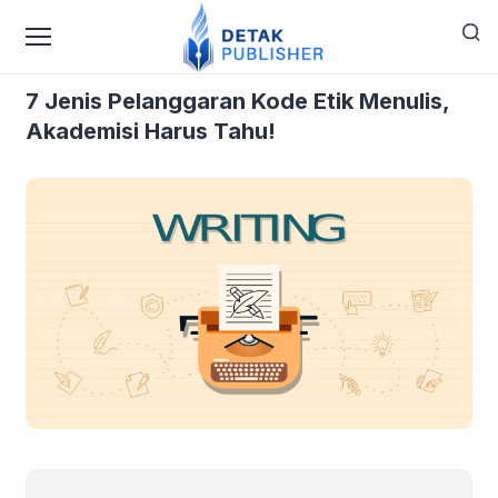
›
›
Home
Blog
7 Jenis Pelanggaran Kode Etik Menulis,
Akademisi Harus Tahu!
7 Jenis Pelanggaran Kode Etik Menulis,
Akademisi Harus Tahu!