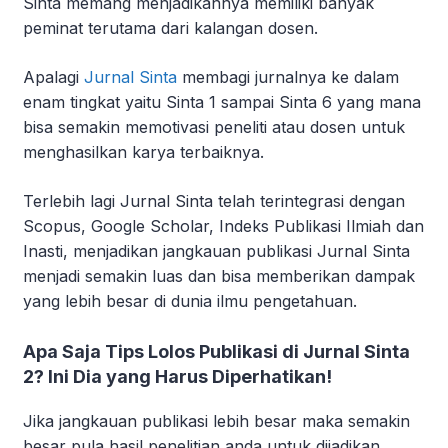
Sinta memang menjadikannya memiliki banyak
peminat terutama dari kalangan dosen.
Apalagi
Jurnal Sinta
membagi jurnalnya ke dalam
enam tingkat yaitu Sinta 1 sampai Sinta 6 yang mana
bisa semakin memotivasi peneliti atau dosen untuk
menghasilkan karya terbaiknya.
Terlebih lagi Jurnal Sinta telah terintegrasi dengan
Scopus, Google Scholar, Indeks Publikasi Ilmiah dan
Inasti, menjadikan jangkauan publikasi Jurnal Sinta
menjadi semakin luas dan bisa memberikan dampak
yang lebih besar di dunia ilmu pengetahuan.
Apa Saja Tips Lolos Publikasi di Jurnal Sinta
2? Ini Dia yang Harus Diperhatikan!
Jika jangkauan publikasi lebih besar maka semakin
besar pula hasil penelitian anda untuk dijadikan