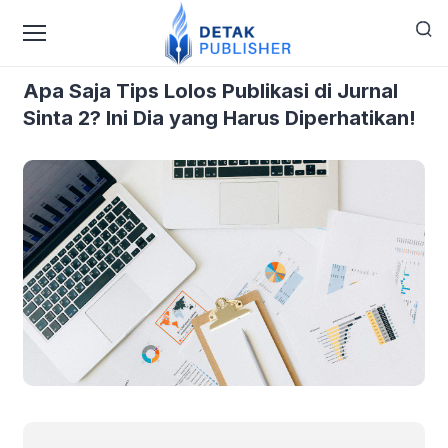
›
›
Home
Blog
Apa Saja Tips Lolos Publikasi di Jurnal
Sinta 2? Ini Dia yang Harus Diperhatikan!
Apa Saja Tips Lolos Publikasi di Jurnal
Sinta 2? Ini Dia yang Harus Diperhatikan!