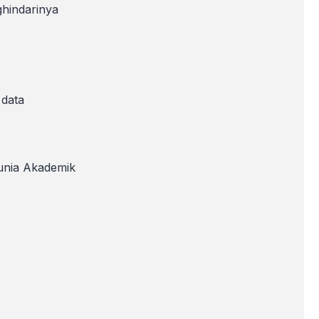
hindarinya
 data
Dunia Akademik