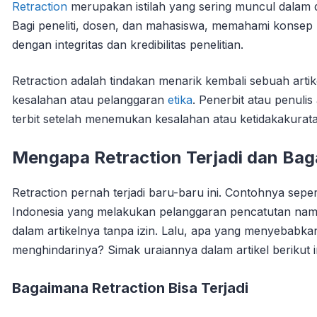
Retraction
merupakan istilah yang sering muncul dalam du
Bagi peneliti, dosen, dan mahasiswa, memahami konsep r
dengan integritas dan kredibilitas penelitian.
Retraction adalah tindakan menarik kembali sebuah artike
kesalahan atau pelanggaran
etika
. Penerbit atau penulis
terbit setelah menemukan kesalahan atau ketidakakuratan
Mengapa Retraction Terjadi dan Ba
Retraction pernah terjadi baru-baru ini. Contohnya seper
Indonesia yang melakukan pelanggaran pencatutan nama 
dalam artikelnya tanpa izin. Lalu, apa yang menyebabkan
menghindarinya? Simak uraiannya dalam artikel berikut in
Bagaimana Retraction Bisa Terjadi