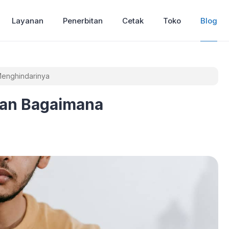
Layanan
Penerbitan
Cetak
Toko
Blog
Menghindarinya
dan Bagaimana