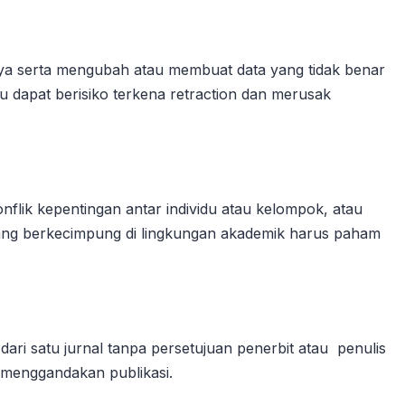
nya serta mengubah atau membuat data yang tidak benar
 dapat berisiko terkena retraction dan merusak
nflik kepentingan antar individu atau kelompok, atau
i yang berkecimpung di lingkungan akademik harus paham
dari satu jurnal tanpa persetujuan penerbit atau penulis
g menggandakan publikasi.