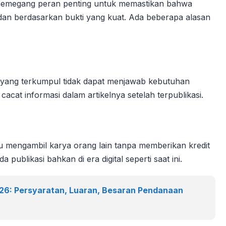
a memegang peran penting untuk memastikan bahwa
 dan berdasarkan bukti yang kuat. Ada beberapa alasan
a yang terkumpul tidak dapat menjawab kebutuhan
cacat informasi dalam artikelnya setelah terpublikasi.
 mengambil karya orang lain tanpa memberikan kredit
a publikasi bahkan di era digital seperti saat ini.
026: Persyaratan, Luaran, Besaran Pendanaan