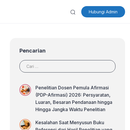
Hubungi Admin
Pencarian
Penelitian Dosen Pemula Afirmasi
(PDP-Afirmasi) 2026: Persyaratan,
Luaran, Besaran Pendanaan hingga
Hingga Jangka Waktu Penelitian
Kesalahan Saat Menyusun Buku
Referensi dari Hasil Penelitian yang