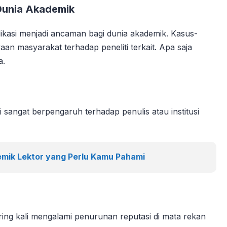
 Dunia Akademik
likasi menjadi ancaman bagi dunia akademik. Kasus-
an masyarakat terhadap peneliti terkait. Apa saja
a.
i sangat berpengaruh terhadap penulis atau institusi
mik Lektor yang Perlu Kamu Pahami
ring kali mengalami penurunan reputasi di mata rekan