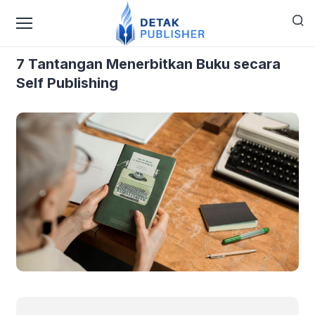
›
›
Home
Blog
7 Tantangan Menerbitkan Buku secara
Self Publishing
7 Tantangan Menerbitkan Buku secara
Self Publishing